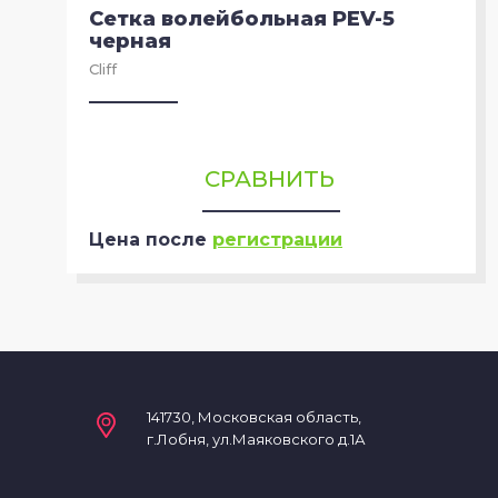
Сетка волейбольная PEV-5
черная
Cliff
СРАВНИТЬ
Цена после
регистрации
141730, Московская область,
г.Лобня, ул.Маяковского д.1А