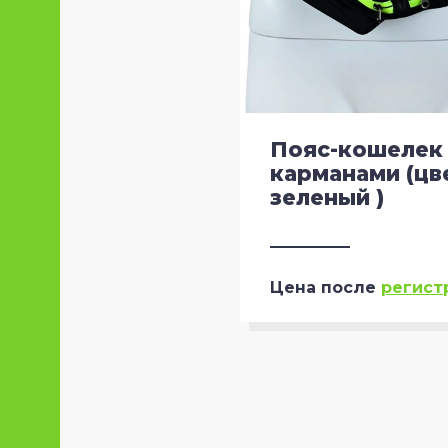
Пояс-кошелек 
карманами (цв
зеленый )
Цена после
регист