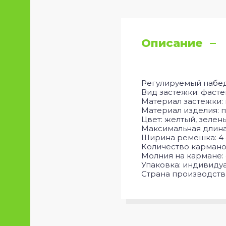
Описание
Регулируемый набед
Вид застежки: фасте
Материал застежки: 
Материал изделия: п
Цвет: желтый, зелен
Максимальная длина
Ширина ремешка: 4
Количество кармано
Молния на кармане: 
Упаковка: индивиду
Страна производств