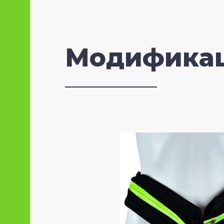
Модифика