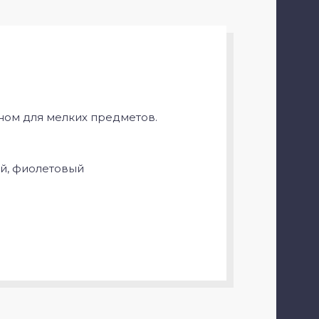
ном для мелких предметов.
ый, фиолетовый