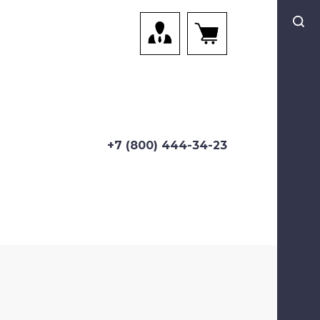
Ко
Ко
Cу
+7 (800) 444-34-23
Ка