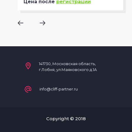
Цена после
регистрации
141730, Московская область,
г.Лобня, ул.Маяковского д.1А
info@cliff-partner.ru
Copyright © 2018